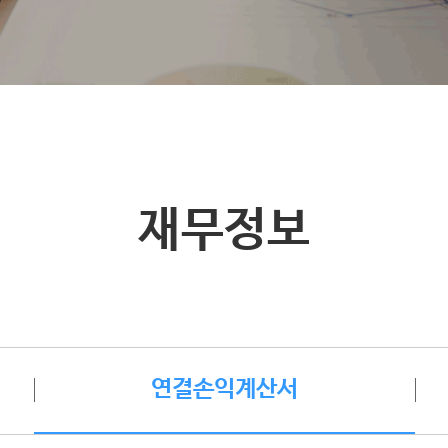
재무정보
연결손익계산서