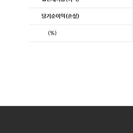
당기순이익(손실)
(%)