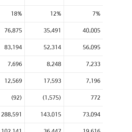
18%
12%
7%
76,875
35,491
40,005
83,194
52,314
56,095
7,696
8,248
7,233
12,569
17,593
7,196
(92)
(1,575)
772
288,591
143,015
73,094
102,141
36,447
19,616