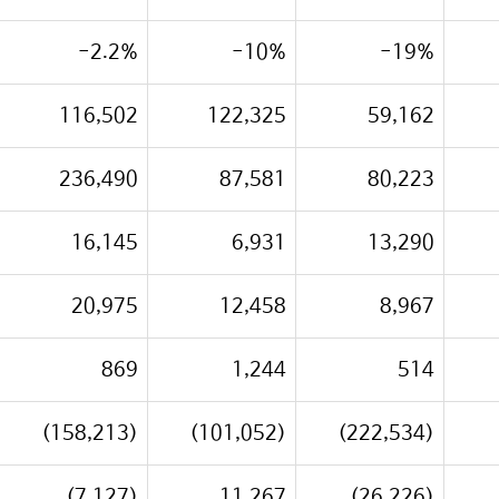
-2.2%
-10%
-19%
116,502
122,325
59,162
236,490
87,581
80,223
16,145
6,931
13,290
20,975
12,458
8,967
869
1,244
514
(158,213)
(101,052)
(222,534)
(7,127)
11,267
(26,226)