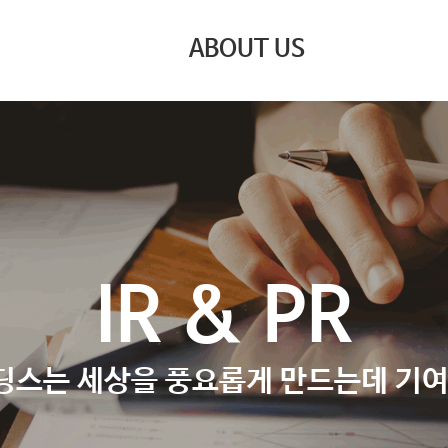
ABOUT US
​IR & PR
딩스는 세상을 풍요롭게 만드는데 기