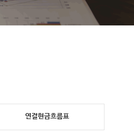
연결현금흐름표