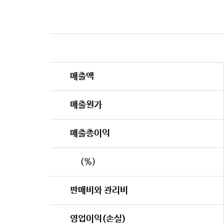
매출액
매출원가
매출총이익
(%)
판매비와 관리비
영업이익(손실)