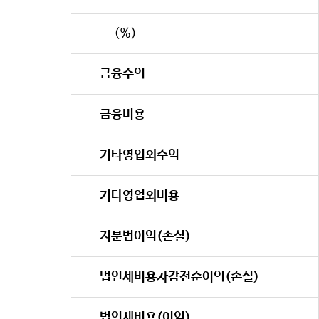
(%)
금융수익
금융비용
기타영업외수익
기타영업외비용
지분법이익(손실)
법인세비용차감전순이익(손실)
법인세비용(이익)