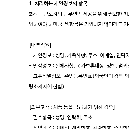
1. 처리하는 개인정보의 항목
회사는 근로자의 근무편의 제공을 위해 필요한 
입하여야 하며, 선택항목은 기입하지 않더라도 기
[내부직원
]
- 개인정보
:
성명, 가족사항
, 주소
, 이메일, 연락
- 민감정보
: 신체사항, 국가보훈대상, 병력, 
- 고유식별정보
: 주민등록번호(외국인의 경우 
량소지자에 한함)
[외부고객
: 제품 등을 공급하기 위한 경우]
- 필수항목
: 성명
, 연락처
, 주소
- 선택항목
: 이메일, 계좌번호, 차량번호, 주민