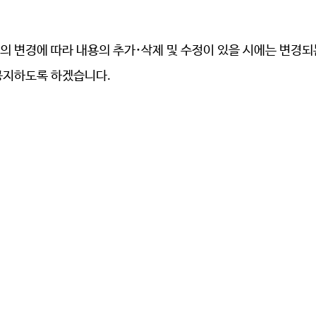
의 변경에 따라 내용의 추가
·
삭제 및 수정이 있을 시에는 변경
 공지하도록 하겠습니다.