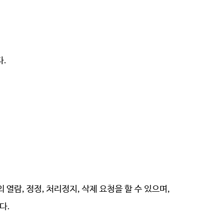
다
.
 열람, 정정, 처리정지, 삭제 요청을 할 수 있으며,
다.