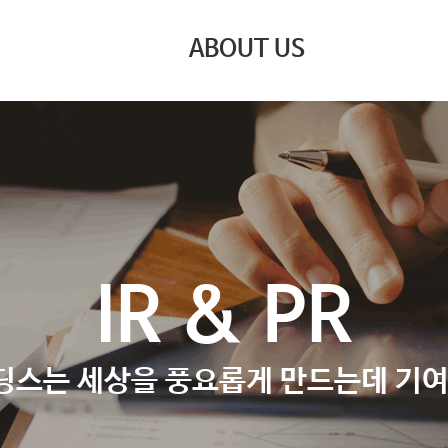
ABOUT US
​IR & PR
딩스는 세상을 풍요롭게 만드는데 기