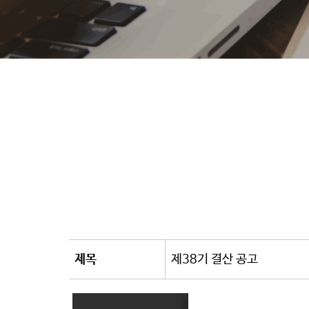
제목
제38기 결산 공고