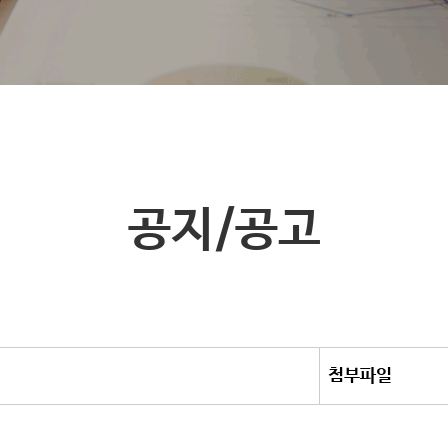
공지/공고
첨부파일